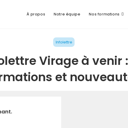
À propos
Notre équipe
Nos formations
Infolettre
olettre Virage à venir :
rmations et nouveau
ant.