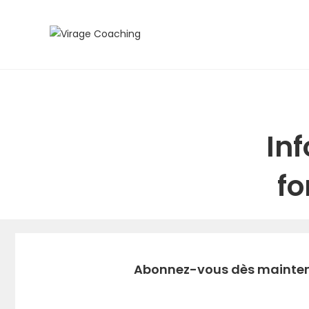
Inf
fo
Abonnez-vous dès mainten