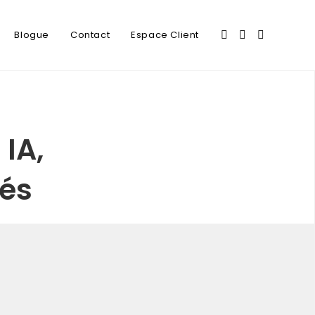
Blogue
Contact
Espace Client
 IA,
tés