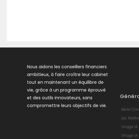
Nous aidons les conseillers financiers
ambitieux, à faire croître leur cabinet
tout en maintenant un équilibre de
vie, grâce à un programme éprouvé
Généra
et des outils innovateurs, sans
compromettre leurs objectifs de vie.
Série Cons
Les Maîtr
Virage IA
Virage IA